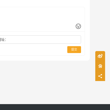
网址：
提交