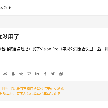
科技
次就没用了
括我自身经验）买了Vision Pro（苹果公司混合头显）后
。
用于智能网联汽车和自动驾驶汽车研发测试
有所上升，暂未对公司经营产生直接影响