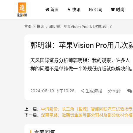
首页
快讯
公司
时尚
首页
快讯
郭明錤：苹果Vision Pro用几次就没用了
郭明錤：苹果Vision Pro用几
天风国际证券分析师郭明錤：我的观察，许多人（包
样的问题不是单纯做一个降规低价版就能解决的
2024-06-19 下午10:26
生成海报
分享到:
上一篇：
中汽股份：长三角（盐城）智能网联汽车试验场专
下一篇：
深南电路：近期贵金属等部分辅材及部分板材价格
发表回复