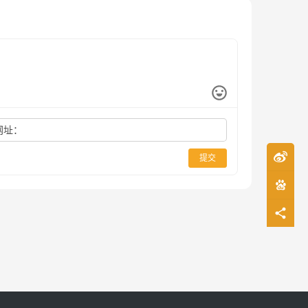
网址：
提交