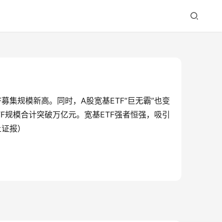
F募集规模新高。同时，A股宽基ETF“巨无霸”也变
ETF规模合计突破万亿元。宽基ETF强者恒强，吸引
上证报）