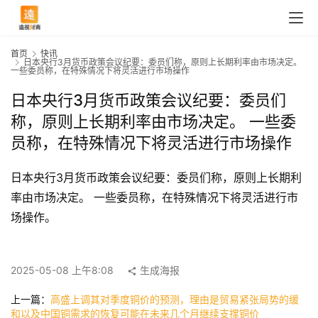
首页
快讯
日本央行3月货币政策会议纪要：委员们称，原则上长期利率由市场决定。
一些委员称，在特殊情况下将灵活进行市场操作
日本央行3月货币政策会议纪要：委员们
称，原则上长期利率由市场决定。 一些委
员称，在特殊情况下将灵活进行市场操作
日本央行3月货币政策会议纪要：委员们称，原则上长期利
率由市场决定。 一些委员称，在特殊情况下将灵活进行市
场操作。
首
页
2025-05-08 上午8:08
生成海报
上一篇：
高盛上调其对季度铜价的预测，理由是贸易紧张局势的缓
快
和以及中国铜需求的恢复可能在未来几个月继续支撑铜价