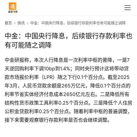
首页
快讯
中金：中国央行降息，后续银行存款利率也有可能随之调降
中金：中国央行降息，后续银行存款利率也
有可能随之调降
中金研报称，本次人行降息是一次利率中枢的普降，一是7
天逆回购利率下调10bp到1.4%；同时央行预计这将带动贷
款市场报价利率（LPR）随之下行0.1个百分点。截至2025
年3月，人民币贷款余额是265万亿元，降低0.1个百分点的
利率节省实体经济付息成本2650亿元左右。二是降低所有
结构性货币政策工具利率0.25个百分点。三是降低个人住房
公积金贷款利率0.25个百分点。随着利率中枢的普遍调整，
首
页
接下来需要观察银行存款利率是否也会继续调整。