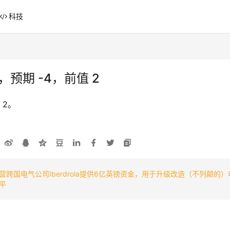
科技
，预期 -4，前值 2
 2。
国电气公司Iberdrola提供6亿英镑资金，用于升级改造（不列颠的）
平