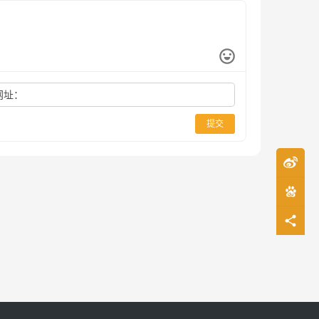
网址：
提交