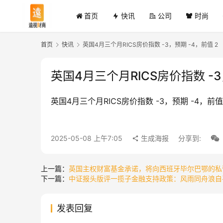
首页
快讯
公司
时尚
首页
快讯
英国4月三个月RICS房价指数 -3，预期 -4，前值 2
英国4月三个月RICS房价指数 -3
英国4月三个月RICS房价指数 -3，预期 -4，前值
2025-05-08 上午7:05
生成海报
分享到:
上一篇：
英国主权财富基金承诺，将向西班牙毕尔巴鄂的私营跨
下一篇：
中证报头版评一揽子金融支持政策：风雨同舟浪自
发表回复