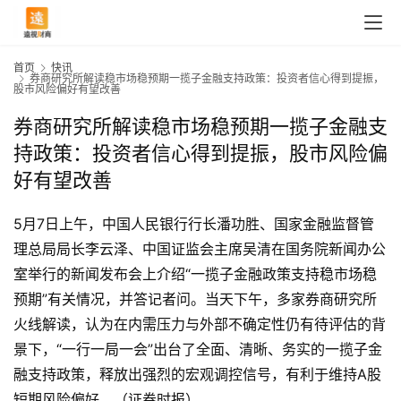
首页
快讯
券商研究所解读稳市场稳预期一揽子金融支持政策：投资者信心得到提振，
股市风险偏好有望改善
券商研究所解读稳市场稳预期一揽子金融支
持政策：投资者信心得到提振，股市风险偏
好有望改善
5月7日上午，中国人民银行行长潘功胜、国家金融监督管
理总局局长李云泽、中国证监会主席吴清在国务院新闻办公
室举行的新闻发布会上介绍“一揽子金融政策支持稳市场稳
预期”有关情况，并答记者问。当天下午，多家券商研究所
火线解读，认为在内需压力与外部不确定性仍有待评估的背
景下，“一行一局一会”出台了全面、清晰、务实的一揽子金
融支持政策，释放出强烈的宏观调控信号，有利于维持A股
首
短期风险偏好。（证券时报）