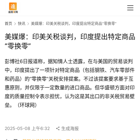
首页
快讯
美媒爆：印美关税谈判，印度提出特定商品“零换零”
美媒爆：印美关税谈判，印度提出特定商品
“零换零”
彭博社6日报道称，据知情人士透露，在与美国的贸易谈判
中，印度提出了一项针对特定商品（包括钢铁、汽车零部件
和药品）的“零换零”关税安排提案。不过该提案要求基于互
惠原则，并仅限于一定数量的进口商品。但华盛顿方面对印
度的质量控制令表示担忧，认为这是其出口的非关税贸易壁
首
垒。（环球网）
页
2025-05-08 上午6:32
生成海报
快
讯