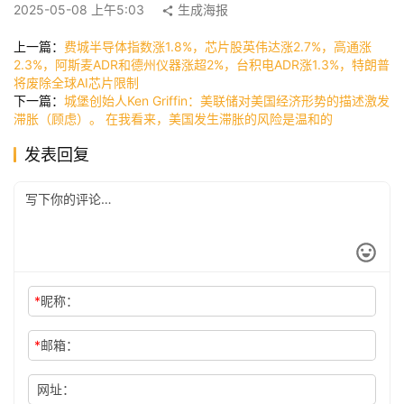
时
2025-05-08 上午5:03
生成海报
尚
上一篇：
费城半导体指数涨1.8%，芯片股英伟达涨2.7%，高通涨
2.3%，阿斯麦ADR和德州仪器涨超2%，台积电ADR涨1.3%，特朗普
将废除全球AI芯片限制
下一篇：
城堡创始人Ken Griffin：美联储对美国经济形势的描述激发
科
滞胀（顾虑）。 在我看来，美国发生滞胀的风险是温和的
技
发表回复
*
昵称：
*
邮箱：
网址：