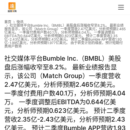
首页
快讯
社交媒体平台Bumble Inc.（BMBL）美股盘后涨幅收窄至8.2%。 最新业绩
报告显示，该公司（Match Group）一季度营收2.47亿美元，分析师预期2.465
亿美元。 一季度付费用户数40.1万，分析师预期4.04万。 一季度调整后
EBITDA为0.644亿美元，分析师预期0.623亿美元。 预计二季度营收2.35
亿-2.43亿美元，分析师预期2.43亿美元。 预计二季度Bumble APP营收1.93
亿-1.99亿美元，分析师预期1.977亿美元。 由于转变计划的缘故，预计短期付
费用户数将
社交媒体平台Bumble Inc.（BMBL）美股
盘后涨幅收窄至8.2%。 最新业绩报告显
示，该公司（Match Group）一季度营收
2.47亿美元，分析师预期2.465亿美元。
一季度付费用户数40.1万，分析师预期4.04
万。 一季度调整后EBITDA为0.644亿美
元，分析师预期0.623亿美元。 预计二季度
营收2.35亿-2.43亿美元，分析师预期2.43
亿美元。 预计二季度Bumble APP营收1.93