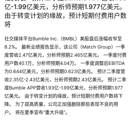
亿-1.99亿美元，分析师预期1.977亿美元。
由于转变计划的缘故，预计短期付费用户数
将
社交媒体平台Bumble Inc.（BMBL）美股盘后涨幅收窄至
首
8.2%。 最新业绩报告显示，该公司（Match Group）一季
页
度营收2.47亿美元，分析师预期2.465亿美元。 一季度付费
用户数40.1万，分析师预期4.04万。 一季度调整后EBITDA
为0.644亿美元，分析师预期0.623亿美元。 预计二季度营
快
收2.35亿-2.43亿美元，分析师预期2.43亿美元。 预计二季
讯
度Bumble APP营收1.93亿-1.99亿美元，分析师预期1.977
亿美元。 由于转变计划的缘故，预计短期付费用户数将下
公
降。 为了提高质量，公司正加强删除那些表现不良的用
司
户。 将在夏季宣布“重大升级”。