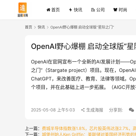
首页
快讯
公司
时尚
首页
快讯
OpenAI野心爆棚 启动全球版“星际之门”
OpenAI野心爆棚 启动全球版“星
OpenAI在官网宣布一个全新的AI发展计划——Ope
之门”（Stargate project）项目。现
ChatGPT，来改善医疗、教育、法律等领域。Ope
个项目，并在此基础上进一步拓展。（AIGC开放
2025-05-08 上午5:03
生成海报
分享到:
上一篇：
费城半导体指数涨1.8%，芯片股英伟达涨2.7%，
下一篇：
城堡创始人Ken Griffin：美联储对美国经济