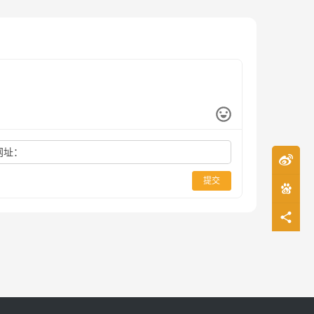
网址：
提交