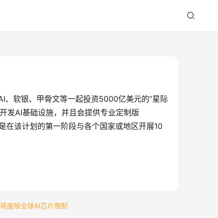
penAI、软银、甲骨文等一起投资5000亿美元的“星际
起合作开发AI基础设施，并且会提供专业定制版
时，其目标是在该计划的第一阶段与各个国家或地区开展10
普将废除全球AI芯片限制