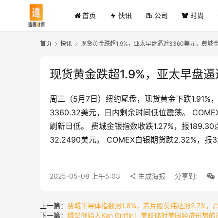
首页
快讯
公司
时尚
首页
快讯
现货黄金跌超1.9%，亚太早盘逼近3360美元，费城金
现货黄金跌超1.9%，亚太早盘逼
周三（5月7日）纽约尾盘，现货黄金下跌1.91%，
3360.32美元，日内剩余时间低位震荡。 COMEX黄
刷新日低。 费城金银指数收跌1.27%，报189.3
32.2490美元。 COMEX白银期货跌2.32%，报
2025-05-08 上午5:03
生成海报
分享到:
上一篇：
费城半导体指数涨1.8%，芯片股英伟达涨2.7%，
下一篇：
城堡创始人Ken Griffin：美联储对美国经济