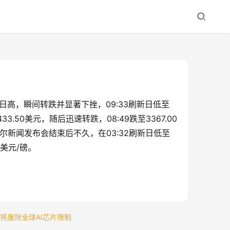
刷新日高，瞬间转跌并显著下挫，09:33刷新日低至
33.50美元，随后迅速转跌，08:49跌至3367.00
席鲍威尔新闻发布会结束后不久，在03:32刷新日低至
5美元/磅。
普将废除全球AI芯片限制