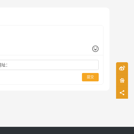
网址：
提交