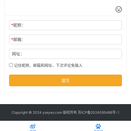
公
司
*
昵称：
时
尚
*
邮箱：
网址：
科
记住昵称、邮箱和网址，下次评论免输入
技
提交
Copyright © 2024 yseyes.com 版权所有
苏ICP备2024095486号-1