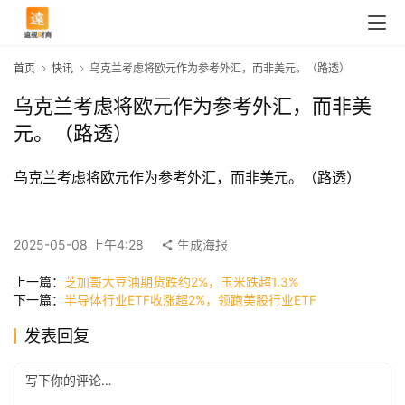
首页
快讯
乌克兰考虑将欧元作为参考外汇，而非美元。（路透）
乌克兰考虑将欧元作为参考外汇，而非美
元。（路透）
乌克兰考虑将欧元作为参考外汇，而非美元。（路透）
首
2025-05-08 上午4:28
生成海报
页
上一篇：
芝加哥大豆油期货跌约2%，玉米跌超1.3%
下一篇：
半导体行业ETF收涨超2%，领跑美股行业ETF
快
发表回复
讯