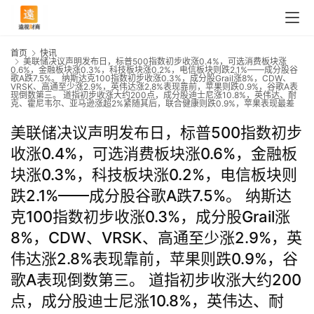
首页
快讯
美联储决议声明发布日，标普500指数初步收涨0.4%，可选消费板块涨
0.6%，金融板块涨0.3%，科技板块涨0.2%，电信板块则跌2.1%——成分股谷
歌A跌7.5%。 纳斯达克100指数初步收涨0.3%，成分股Grail涨8%，CDW、
VRSK、高通至少涨2.9%，英伟达涨2.8%表现靠前，苹果则跌0.9%，谷歌A表
现倒数第三。 道指初步收涨大约200点，成分股迪士尼涨10.8%，英伟达、耐
克、霍尼韦尔、亚马逊涨超2%紧随其后，联合健康则跌0.9%，苹果表现最差
美联储决议声明发布日，标普500指数初步
收涨0.4%，可选消费板块涨0.6%，金融板
块涨0.3%，科技板块涨0.2%，电信板块则
跌2.1%——成分股谷歌A跌7.5%。 纳斯达
克100指数初步收涨0.3%，成分股Grail涨
8%，CDW、VRSK、高通至少涨2.9%，英
伟达涨2.8%表现靠前，苹果则跌0.9%，谷
歌A表现倒数第三。 道指初步收涨大约200
点，成分股迪士尼涨10.8%，英伟达、耐