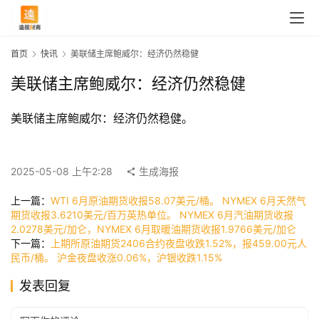
首页
快讯
美联储主席鲍威尔：经济仍然稳健
美联储主席鲍威尔：经济仍然稳健
美联储主席鲍威尔：经济仍然稳健。
2025-05-08 上午2:28
生成海报
首
上一篇：
WTI 6月原油期货收报58.07美元/桶。 NYMEX 6月天然气
页
期货收报3.6210美元/百万英热单位。 NYMEX 6月汽油期货收报
2.0278美元/加仑，NYMEX 6月取暖油期货收报1.9766美元/加仑
下一篇：
上期所原油期货2406合约夜盘收跌1.52%，报459.00元人
民币/桶。 沪金夜盘收涨0.06%，沪银收跌1.15%
快
讯
发表回复