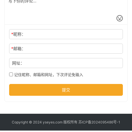
公
司
*
昵称：
时
尚
*
邮箱：
网址：
科
技
记住昵称、邮箱和网址，下次评论免输入
提交
Copyright © 2024 yseyes.com 版权所有
苏ICP备2024095486号-1