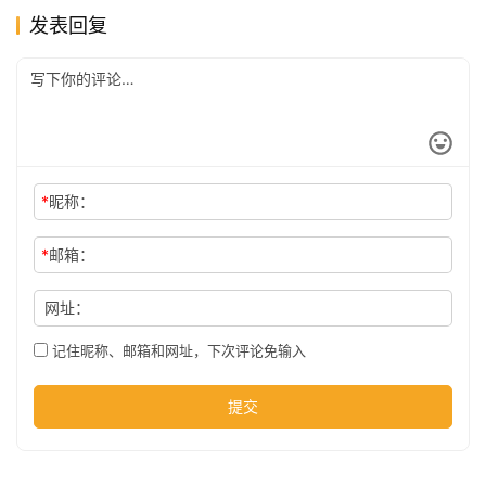
发表回复
公
司
时
尚
*
昵称：
*
邮箱：
科
网址：
技
记住昵称、邮箱和网址，下次评论免输入
提交