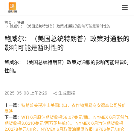
首页
快讯
鲍威尔：（美国总统特朗普）政策对通胀的影响可能是暂时性的
鲍威尔：（美国总统特朗普）政策对通胀的
影响可能是暂时性的
鲍威尔：（美国总统特朗普）政策对通胀的影响可能是暂时
性的。
首
2025-05-08 上午2:26
生成海报
页
上一篇：
特朗普关税冲击美国出口，农作物贸易商安德森公司股价
暴跌
下一篇：
WTI 6月原油期货收报58.07美元/桶。 NYMEX 6月天然气
快
期货收报3.6210美元/百万英热单位。 NYMEX 6月汽油期货收报
讯
2.0278美元/加仑，NYMEX 6月取暖油期货收报1.9766美元/加仑