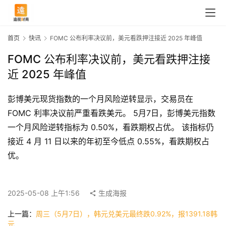
首页
快讯
FOMC 公布利率决议前，美元看跌押注接近 2025 年峰值
FOMC 公布利率决议前，美元看跌押注接
近 2025 年峰值
彭博美元现货指数的一个月风险逆转显示，交易员在 
FOMC 利率决议前严重看跌美元。 5月7日，彭博美元指数
一个月风险逆转指标为 0.50%，看跌期权占优。 该指标仍
接近 4 月 11 日以来的年初至今低点 0.55%，看跌期权占
优。
首
页
2025-05-08 上午1:56
生成海报
上一篇：
周三（5月7日），韩元兑美元最终跌0.92%，报1391.18韩
快
元