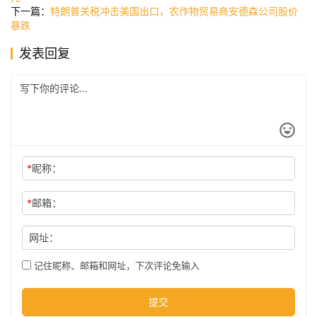
讯
下一篇：
特朗普关税冲击美国出口，农作物贸易商安德森公司股价
暴跌
发表回复
公
司
时
尚
*
昵称：
*
邮箱：
科
技
网址：
记住昵称、邮箱和网址，下次评论免输入
提交