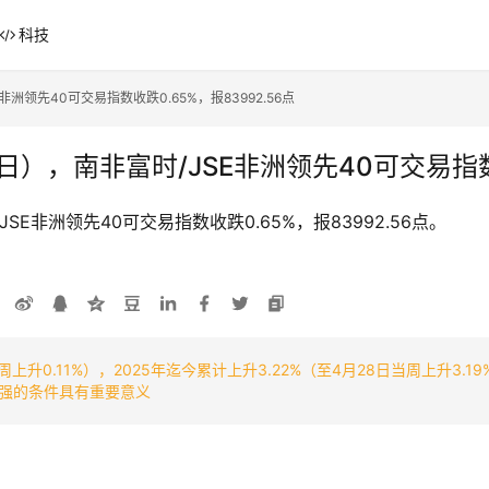
科技
领先40可交易指数收跌0.65%，报83992.56点
，南非富时/JSE非洲领先40可交易指数收跌
E非洲领先40可交易指数收跌0.65%，报83992.56点。
上升0.11%），2025年迄今累计上升3.22%（至4月28日当周上升3.19
强的条件具有重要意义