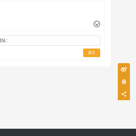
网址：
提交