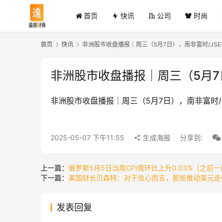
首页
快讯
公司
时尚
首页
快讯
非洲股市收盘播报｜周三（5月7日），南非富时/JSE非洲
非洲股市收盘播报｜周三（5月7日）
非洲股市收盘播报｜周三（5月7日），南非富时/JS
2025-05-07 下午11:55
生成海报
分享到:
上一篇：
俄罗斯5月5日当周CPI周环比上升0.03%（之前一周
下一篇：
美国财长贝森特：对于信心而言，那些推动美元走
发表回复