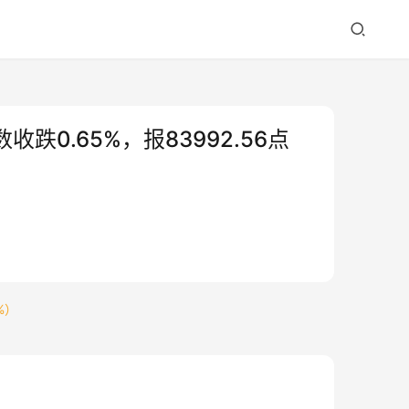
0.65%，报83992.56点
%）