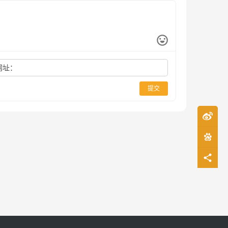
网址：
提交