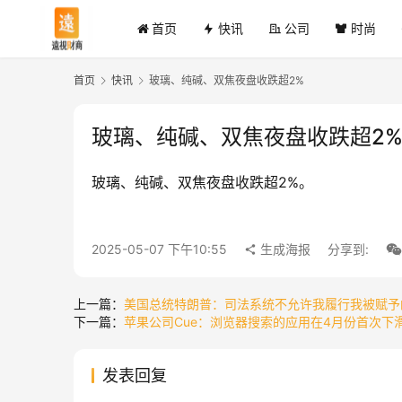
首页
快讯
公司
时尚
首页
快讯
玻璃、纯碱、双焦夜盘收跌超2%
玻璃、纯碱、双焦夜盘收跌超2
玻璃、纯碱、双焦夜盘收跌超2%。
2025-05-07 下午10:55
生成海报
分享到:
上一篇：
美国总统特朗普：司法系统不允许我履行我被赋予
下一篇：
苹果公司Cue：浏览器搜索的应用在4月份首次下
发表回复