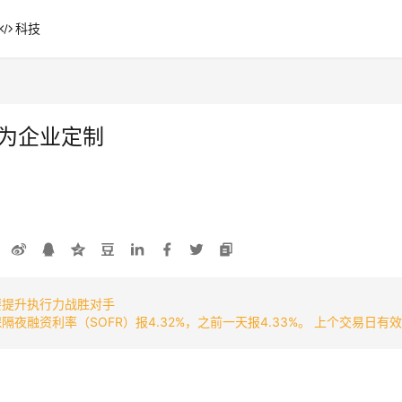
科技
，专为企业定制
要提升执行力战胜对手
融资利率（SOFR）报4.32%，之前一天报4.33%。 上个交易日有效的