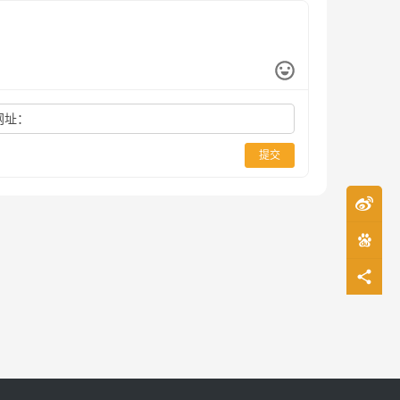
网址：
提交