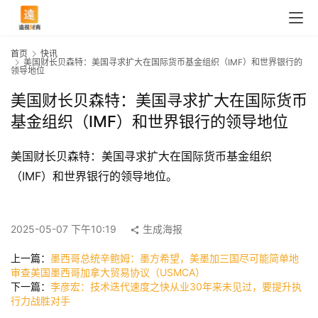
首页
快讯
美国财长贝森特：美国寻求扩大在国际货币基金组织（IMF）和世界银行的
领导地位
美国财长贝森特：美国寻求扩大在国际货币
基金组织（IMF）和世界银行的领导地位
美国财长贝森特：美国寻求扩大在国际货币基金组织
（IMF）和世界银行的领导地位。
首
页
2025-05-07 下午10:19
生成海报
上一篇：
墨西哥总统辛鲍姆：墨方希望，美墨加三国尽可能简单地
审查美国墨西哥加拿大贸易协议（USMCA）
快
下一篇：
李彦宏：技术迭代速度之快从业30年来未见过，要提升执
讯
行力战胜对手