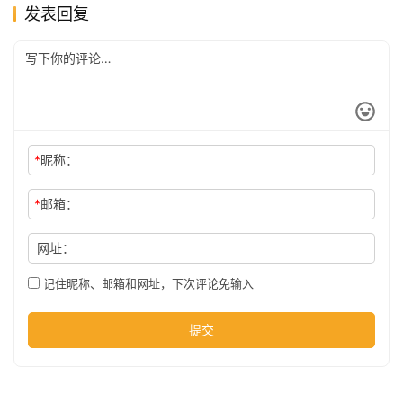
发表回复
公
司
时
*
昵称：
尚
*
邮箱：
科
网址：
技
记住昵称、邮箱和网址，下次评论免输入
提交