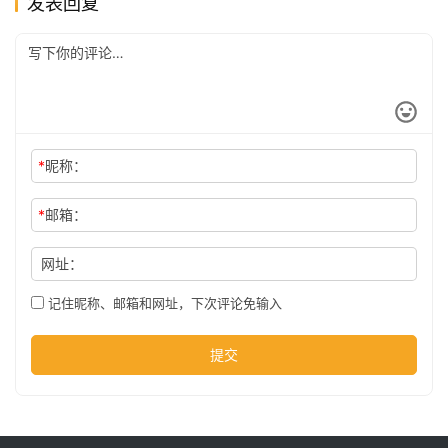
发表回复
公
司
时
*
昵称：
尚
*
邮箱：
科
网址：
技
记住昵称、邮箱和网址，下次评论免输入
提交