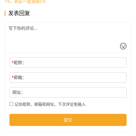
1%，此前一度涨超5%
发表回复
公
司
时
尚
*
昵称：
*
邮箱：
科
技
网址：
记住昵称、邮箱和网址，下次评论免输入
提交