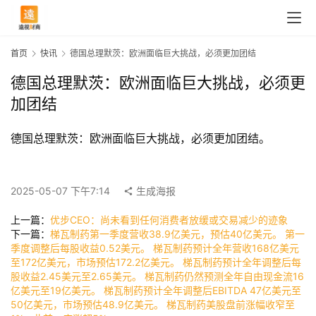
首页
快讯
德国总理默茨：欧洲面临巨大挑战，必须更加团结
德国总理默茨：欧洲面临巨大挑战，必须更
加团结
德国总理默茨：欧洲面临巨大挑战，必须更加团结。
2025-05-07 下午7:14
生成海报
首
上一篇：
优步CEO：尚未看到任何消费者放缓或交易减少的迹象
下一篇：
梯瓦制药第一季度营收38.9亿美元，预估40亿美元。 第一
页
季度调整后每股收益0.52美元。 梯瓦制药预计全年营收168亿美元
至172亿美元，市场预估172.2亿美元。 梯瓦制药预计全年调整后每
股收益2.45美元至2.65美元。 梯瓦制药仍然预测全年自由现金流16
快
亿美元至19亿美元。 梯瓦制药预计全年调整后EBITDA 47亿美元至
50亿美元，市场预估48.9亿美元。 梯瓦制药美股盘前涨幅收窄至
讯