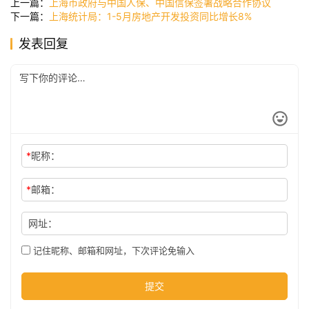
上一篇：
上海市政府与中国人保、中国信保签署战略合作协议
下一篇：
上海统计局：1-5月房地产开发投资同比增长8%
发表回复
公
司
时
尚
*
昵称：
*
邮箱：
科
技
网址：
记住昵称、邮箱和网址，下次评论免输入
提交