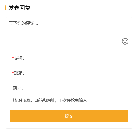
发表回复
公
司
时
尚
*
昵称：
*
邮箱：
科
网址：
技
记住昵称、邮箱和网址，下次评论免输入
提交