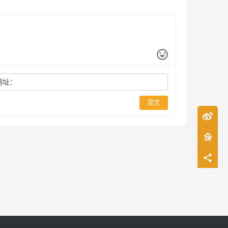
网址：
提交