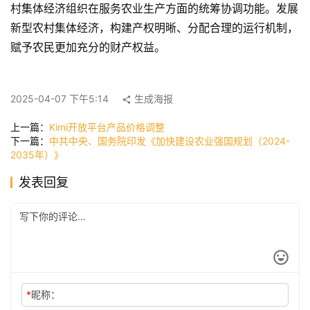
村集体经济组织在服务农业生产方面的统筹协调功能。发展
新型农村集体经济，构建产权明晰、分配合理的运行机制，
赋予农民更加充分的财产权益。
快
讯
2025-04-07 下午5:14
生成海报
公
上一篇：
Kimi开放平台产品价格调整
司
下一篇：
中共中央、国务院印发《加快建设农业强国规划（2024-
2035年）》
发表回复
时
尚
科
技
*
昵称：