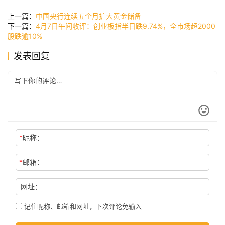
讯
上一篇：
中国央行连续五个月扩大黄金储备
下一篇：
4月7日午间收评：创业板指半日跌9.74%，全市场超2000
股跌逾10%
公
发表回复
司
时
尚
*
昵称：
科
*
邮箱：
技
网址：
记住昵称、邮箱和网址，下次评论免输入