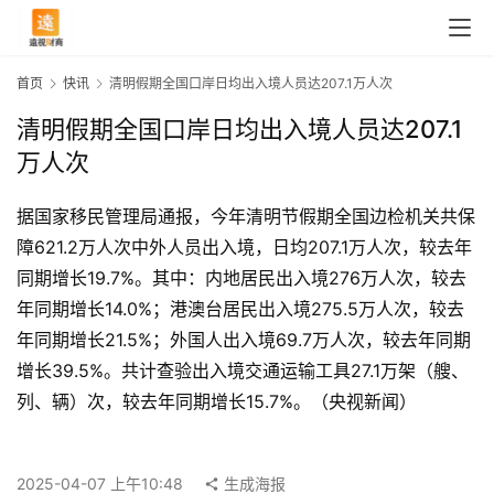
首页
快讯
清明假期全国口岸日均出入境人员达207.1万人次
清明假期全国口岸日均出入境人员达207.1
万人次
据国家移民管理局通报，今年清明节假期全国边检机关共保
障621.2万人次中外人员出入境，日均207.1万人次，较去年
同期增长19.7%。其中：内地居民出入境276万人次，较去
年同期增长14.0%；港澳台居民出入境275.5万人次，较去
年同期增长21.5%；外国人出入境69.7万人次，较去年同期
增长39.5%。共计查验出入境交通运输工具27.1万架（艘、
首
列、辆）次，较去年同期增长15.7%。（央视新闻）
页
2025-04-07 上午10:48
生成海报
快