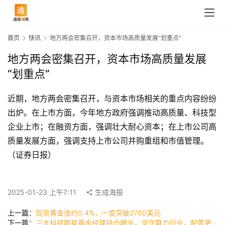
首页
快讯
地方两会密集召开，资本市场高质量发展“划重点”
地方两会密集召开，资本市场高质量发展
“划重点”
近期，地方两会密集召开，与资本市场相关的重点内容纷纷
出炉。在上市方面，今年地方政府强调推动高质量、科技型
企业上市；在融资方面，强调壮大耐心资本；在上市公司高
质量发展方面，强调支持上市公司并购重组和市值管理。
（证券日报）
首
页
2025-01-23 上午7:11
生成海报
快
上一篇：
现货黄金涨约0.4%，一度突破2760美元
讯
下一篇：
三大科技明星基金经理持仓曝光，坚守算力行业，配置更