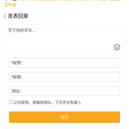
加均衡
发表回复
公
司
时
尚
*
昵称：
*
邮箱：
科
技
网址：
记住昵称、邮箱和网址，下次评论免输入
提交