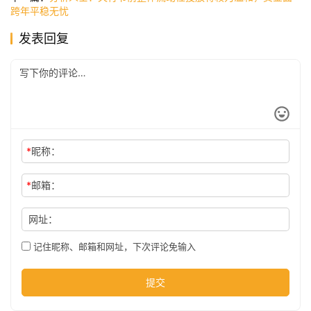
跨年平稳无忧
发表回复
公
司
时
尚
*
昵称：
*
邮箱：
科
技
网址：
记住昵称、邮箱和网址，下次评论免输入
提交