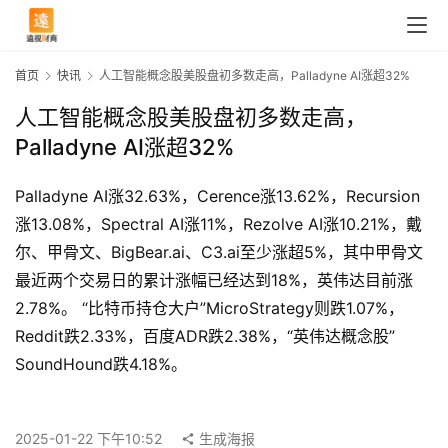
首页
快讯
人工智能概念股美股盘初多数走高，Palladyne AI涨超32%
人工智能概念股美股盘初多数走高，
Palladyne AI涨超32%
Palladyne AI涨32.63%，Cerence涨13.62%，Recursion
涨13.08%，Spectral AI涨11%，Rezolve AI涨10.21%，戴
尔、甲骨文、BigBear.ai、C3.ai至少涨超5%，其中甲骨文
最近两个交易日的累计涨幅已经达到18%，英伟达目前涨
2.78%。 “比特币持仓大户”MicroStrategy则跌1.07%，
Reddit跌2.33%，百度ADR跌2.38%，“英伟达概念股”
首
SoundHound跌4.18%。
页
2025-01-22 下午10:52
生成海报
快