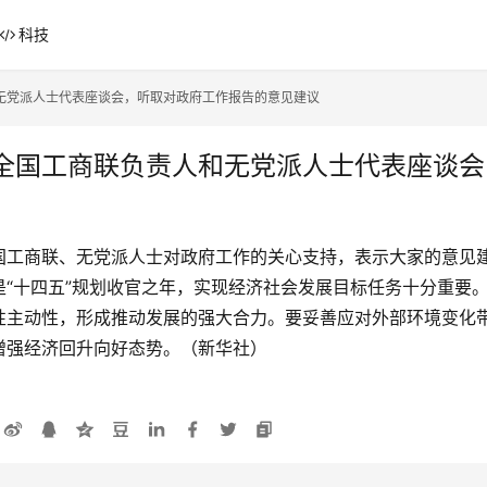
科技
无党派人士代表座谈会，听取对政府工作报告的意见建议
全国工商联负责人和无党派人士代表座谈会
国工商联、无党派人士对政府工作的关心支持，表示大家的意见
“十四五”规划收官之年，实现经济社会发展目标任务十分重要
性主动性，形成推动发展的强大合力。要妥善应对外部环境变化
增强经济回升向好态势。（新华社）