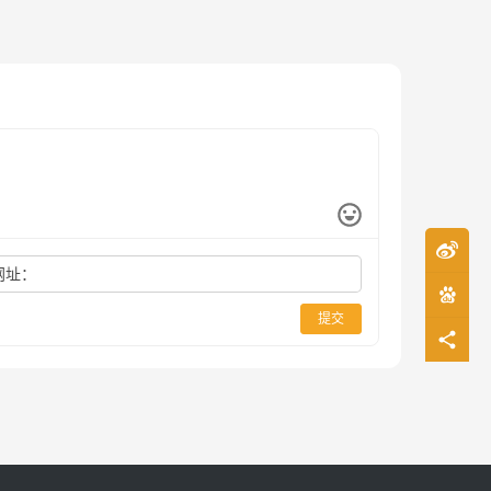
网址：
提交