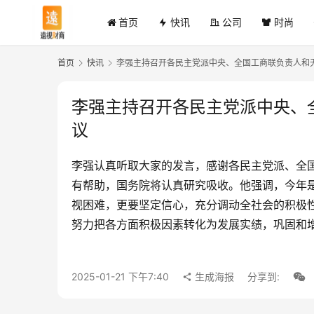
首页
快讯
公司
时尚
首页
快讯
李强主持召开各民主党派中央、全国工商联负责人和
李强主持召开各民主党派中央、
议
李强认真听取大家的发言，感谢各民主党派、全
有帮助，国务院将认真研究吸收。他强调，今年是
视困难，更要坚定信心，充分调动全社会的积极
努力把各方面积极因素转化为发展实绩，巩固和
2025-01-21 下午7:40
生成海报
分享到: