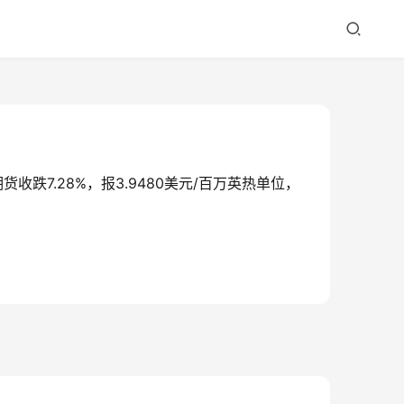
期货收跌7.28%，报3.9480美元/百万英热单位，
。