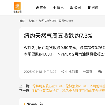
首页
快讯
公司
时尚
首页
快讯
纽约天然气周五收跌约7.3%
纽约天然气周五收跌约7.3%
WTI 2月原油期货收跌0.60美元，跌幅超过0.76
本周累跌约1.03%。 NYMEX 2月汽油期货收报2.
2025-01-18 上午3:27
生成海报
分享到:
上一篇：
伦锌周五收涨超1.8%、伦锌涨超2.3%，本周伦铝涨
下一篇：
TikTok首席执行官：将尽全力确保TikTok平台继
发表回复