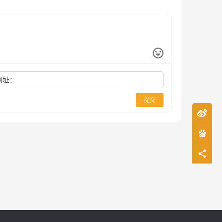
网址：
提交