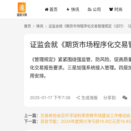
首页
快讯
公司
时尚
首页
快讯
证监会就《期货市场程序化交易管理规定（试行）（
证监会就《期货市场程序化交易
《管理规定》紧紧围绕强监管、防风险、促高质
化交易报告要求。三是加强系统接入管理。四是
用安排。
2025-01-17 下午7:38
生成海报
分享到:
上一篇：
交易商协会召开浮动利率债券市场建设工作推动会
下一篇：
双良节能：2024年度预计净亏损16.8亿元至19.8