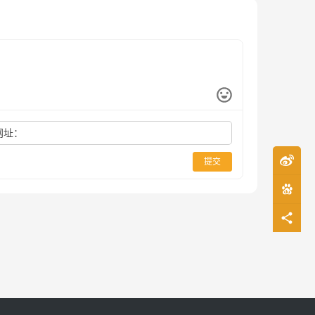
网址：
提交