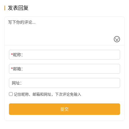
发表回复
公
司
时
尚
*
昵称：
*
邮箱：
科
网址：
技
记住昵称、邮箱和网址，下次评论免输入
提交