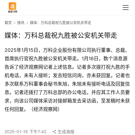
首页
快讯
媒体：万科总裁祝九胜被公安机关带走
媒体：万科总裁祝九胜被公安机关带走
2025年1月15日，万科企业股份有限公司执行董事、总裁、
首席执行官祝九胜被公安机关带走。1月16日，数个消息源
告诉了经济观察网记者上述信息。记者多次拨打祝九胜的手
机电话，未有人接听；发去短信问询，亦未获回复。记者也
多次联系万科董事会秘书朱旭，朱旭未有接听电话及回复信
息。记者还拨打了万科总部的办公电话，并应其工作人员要
求，向该公司媒体采访对接邮箱发去采访函，至发稿时未获
首
任何回复。（经济观察网）
页
2025-01-16 下午7:42
生成海报
快