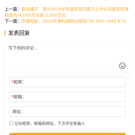
讯
上一篇：
良品铺子：预计2024年年度实现归属于上市公司股东的净
利润为-4,000万元到-2,500万元
下一篇：
华源控股：2024年净利润同比预增730.26%—848.87%
公
发表回复
司
时
尚
*
昵称：
科
*
邮箱：
技
网址：
记住昵称、邮箱和网址，下次评论免输入