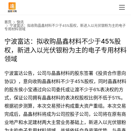
首页
快讯
宁波富达：拟收购晶鑫材料不少于45%股权，新进入以光伏银粉为主的电子
专用材料领域
宁波富达：拟收购晶鑫材料不少于45%股
权，新进入以光伏银粉为主的电子专用材料
领域
宁波富达公告，公司与晶鑫材料的股东签署《投资合作意向
协议》，意向收购晶鑫材料不少于45%股权，同时晶鑫材料
的股东侯小宝通过向公司委托或让渡不少于6%表决权的方
式，保证公司拥有晶鑫材料的表决权股权比例不低于51%。
根据初步测算，本次交易预计构成重大资产重组。本次交易
完成后，晶鑫材料将成为公司控股子公司，公司将在原有商
首
业地产和水泥建材两大主营业务基础上，新进入以光伏银粉
页
为主的电子专用材料领域，并将依托自身资源优势，与晶鑫