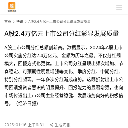
首页
快讯
A股2.4万亿元上市公司分红彰显发展质量
A股2.4万亿元上市公司分红彰显发展质量
A股上市公司分红总额创新高。数据显示，2024年A股上市
公司实施分红达2.4万亿元，金额为历年之最。不仅分红规
模大，回报方式也更优。上市公司分红呈现出频次增加、节
奏稳定、可预期性明显增强等变化，季度分红、中期分红、
特别分红频现，一年多次分红渐成趋势。这既折射出上市公
司回馈投资者意识的明显提升、回报能力的显著增强，也向
市场传递出上市公司主业经营稳健、发展趋势向好的积极信
首
号。（经济日报）
页
2025-01-16 上午6:31
生成海报
快