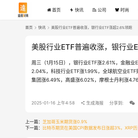
首页
快讯
公司
时尚
首页
快讯
美股行业ETF普遍收涨，银行业ETF涨超2.6%领跑
美股行业ETF普遍收涨，银行业ET
周三（1月15日），银行业ETF涨2.61%，金融业E
2.04%，科技行业ETF涨1.99%，全球航空业E
集团涨6.49%，高盛涨6.02%，摩根士丹利涨4.7
2025-01-16 上午4:58
生成海报
分享到:
上一篇：
芝加哥玉米期货涨0.9%
下一篇：
比特币期货在美国CPI数据发布日涨超3%，XRP