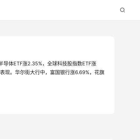
，半导体ETF涨2.35%，全球科技股指数ETF涨
佳单日表现。华尔街大行中，富国银行涨6.69%，花旗