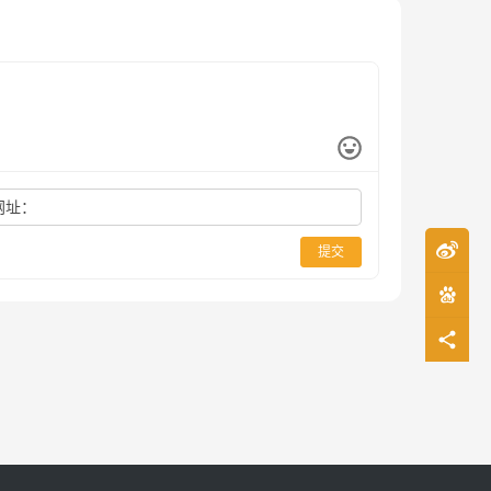
网址：
提交