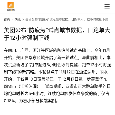
首页
快讯
美团公布“防疲劳”试点城市数据，日跑单大于12小时强制下线
美团公布“防疲劳”试点城市数据，日跑单大
于12小时强制下线
在四川、广西、浙江等区域的防疲劳试点基础上，今年11月
开始，美团在华东区域开启了新一轮试点。与此前相比，本
次试点新增了“跑单超过8小时会收到提醒、跑单12小时将强
制下线”的新策略。本轮试点于11月12日在浙江湖州、丽水
开始，于12月10日覆盖浙江，于12月17日进一步覆盖华东
四省市（江浙沪闽）。试点期间，四省市正常跑单骑手的日
首
均跑单时长为5-6小时。连续跑单触发休息条款的骑手仅占
页
0.18%，为极小部分极端案例。