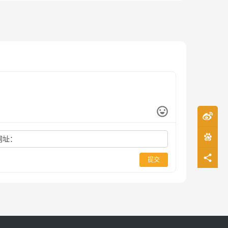
网址：
提交