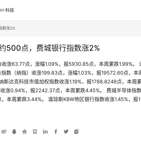
科技
指数涨2%
约500点，费城银行指数涨2%
涨63.77点，涨幅1.09%，报5930.85点，本周累跌1.99%。
指数（纳指）收涨199.83点，涨幅1.03%，报19572.60点，本周
%。 纳斯达克科技市值加权指数收涨1.19%，报1788.8248点，本周
数收涨0.94%，报2242.37点，本周累跌4.45%。 费城半导体指数收
点，本周累跌3.44%。 道琼斯KBW地区银行指数收涨1.45%，报11