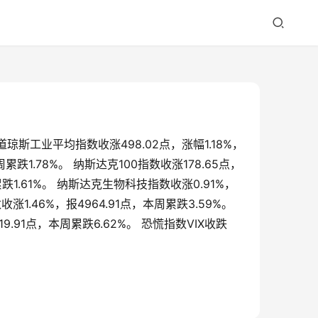
 道琼斯工业平均指数收涨498.02点，涨幅1.18%，
累跌1.78%。 纳斯达克100指数收涨178.65点，
累跌1.61%。 纳斯达克生物科技指数收涨0.91%，
涨1.46%，报4964.91点，本周累跌3.59%。 
9.91点，本周累跌6.62%。 恐慌指数VIX收跌