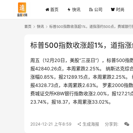
首页
快讯
公司
时尚
首页
快讯
标普500指数收涨超1%，道指涨约500点，费城银行
标普500指数收涨超1%，道指涨
周五（12月20日，美股“三巫日”），标普500指数收
报42840.26点，本周累跌2.25%。 纳斯达克综合
涨幅0.85%，报21289.15点，本周累跌2.25
报4328.73点，本周累跌2.63%。 罗素2000指
费城证交所KBW银行指数收涨2.00%，报127.21
23.74%，报18.37，本周累涨33.02%。
2024-12-21 上午8:59
生成海报
分享到: