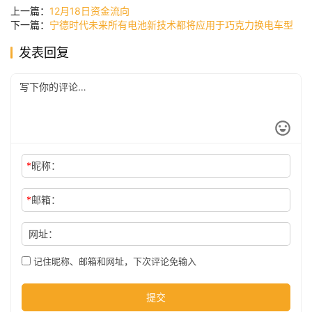
讯
上一篇：
12月18日资金流向
下一篇：
宁德时代未来所有电池新技术都将应用于巧克力换电车型
发表回复
公
司
时
尚
*
昵称：
*
邮箱：
科
技
网址：
记住昵称、邮箱和网址，下次评论免输入
提交