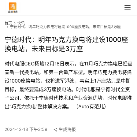
首页
快讯
宁德时代：明年巧克力换电将建设1000座换电站，未来目标是3万座
宁德时代：明年巧克力换电将建设1000座
换电站，未来目标是3万座
时代电服CEO杨峻12月18日表示，在11月巧克力换电已经官
宣新一代换电站，和第一台量产车型。明年巧克力换电将建
设1000座换电站，也将进军港澳，事实上1万座站只是中期
目标，最终要建成3万座换电站。时代电服是宁德时代全资
子公司，依托于宁德时代技术和产业资源优势，时代电服推
首
出“巧克力换电”整体解决方案。 （Auto有范儿）
页
2024-12-18 下午3:59
生成海报
快