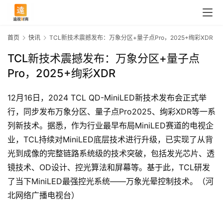
首页
快讯
TCL新技术震撼发布：万象分区+量子点Pro，2025+绚彩XDR
TCL新技术震撼发布：万象分区+量子点
Pro，2025+绚彩XDR
12月16日，2024 TCL QD-MiniLED新技术发布会正式举
行，同步发布万象分区、量子点Pro2025、绚彩XDR等一系
列新技术。据悉，作为行业最早布局MiniLED赛道的电视企
业，TCL持续对MiniLED底层技术进行升级，已实现了从背
光到成像的完整链路系统级的技术突破，包括发光芯片、透
镜技术、OD设计、控光算法和屏幕等。基于此，TCL研发
首
了当下MiniLED最强控光系统——万象光晕控制技术。（河
页
北网络广播电视台）