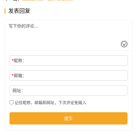
发表回复
公
司
时
尚
*
昵称：
*
邮箱：
科
技
网址：
记住昵称、邮箱和网址，下次评论免输入
提交