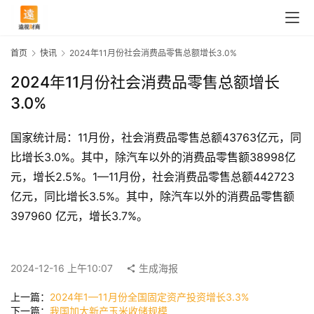
首页
快讯
2024年11月份社会消费品零售总额增长3.0%
2024年11月份社会消费品零售总额增长
3.0%
国家统计局：11月份，社会消费品零售总额43763亿元，同
比增长3.0%。其中，除汽车以外的消费品零售额38998亿
元，增长2.5%。1—11月份，社会消费品零售总额442723
亿元，同比增长3.5%。其中，除汽车以外的消费品零售额
首
397960 亿元，增长3.7%。
页
2024-12-16 上午10:07
生成海报
快
上一篇：
2024年1—11月份全国固定资产投资增长3.3%
讯
下一篇：
我国加大新产玉米收储规模