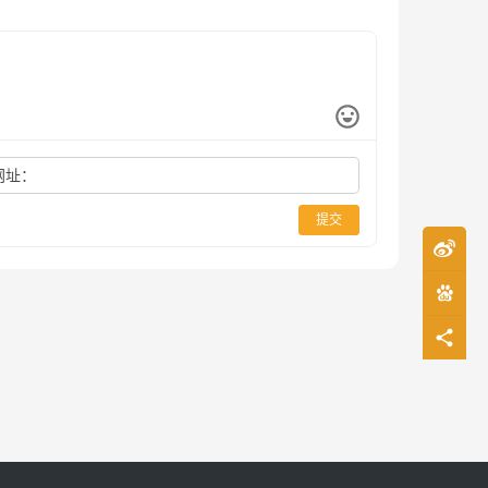
网址：
提交