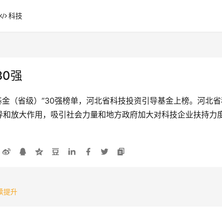
科技
0强
导基金（省级）”30强榜单，河北省科技投资引导基金上榜。河北
导和放大作用，吸引社会力量和地方政府加大对科技企业扶持力
续提升