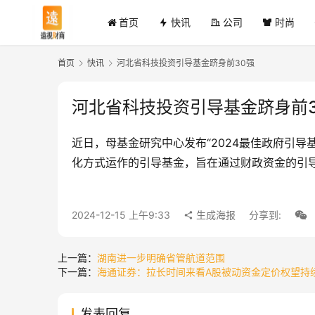
首页
快讯
公司
时尚
首页
快讯
河北省科技投资引导基金跻身前30强
河北省科技投资引导基金跻身前3
近日，母基金研究中心发布“2024最佳政府引
化方式运作的引导基金，旨在通过财政资金的引
2024-12-15 上午9:33
生成海报
分享到:
上一篇：
湖南进一步明确省管航道范围
下一篇：
海通证券：拉长时间来看A股被动资金定价权望持
发表回复