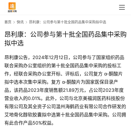
首页
快讯
昂利康：公司参与第十批全国药品集中采购拟中选
昂利康：公司参与第十批全国药品集中采购
拟中选
昂利康公告，2024年12月12日，公司参与了国家组织药品
联合采购办公室组织的第十批全国药品集中采购的投标工
作，经联合采购办公室开标、评标后，公司复方 α-酮酸片
拟中选本次集中采购。复方 α-酮酸片为国家医保目录产
品，该药品2023年度销售额21.89万元，占公司2023年度
营业收入的0.01%。此外，公司与北京美福润医药科技股份
首
有限公司及其全资子公司温州海鹤药业有限公司合作研发的
页
艾地骨化醇软胶囊拟中选第十批全国药品集中采购。公司拥
有此合作产品50%权益。