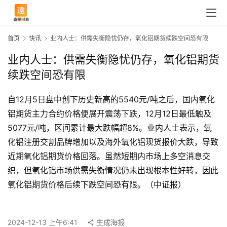
首页
快讯
业内人士：供需失衡隐忧仍存，氧化铝期货续跌空间恐有限
业内人士：供需失衡隐忧仍存，氧化铝期货
续跌空间恐有限
自12月5日盘中创下历史新高的5540元/吨之后，国内氧化
铝期货主力合约价格便展开震荡下跌，12月12日最低触及
5077元/吨，区间累计最大跌幅超8%。业内人士表示，氧
化铝注册交割品牌增加以及海外氧化铝现货报价大跌，导致
近期氧化铝期货价格回落。虽然短期内市场上多空消息交
织，但氧化铝市场供需失衡情况仍未出现根本性好转，因此
首
氧化铝期货价格后续下跌空间恐有限。（中证报）
页
2024-12-13 上午6:41
生成海报