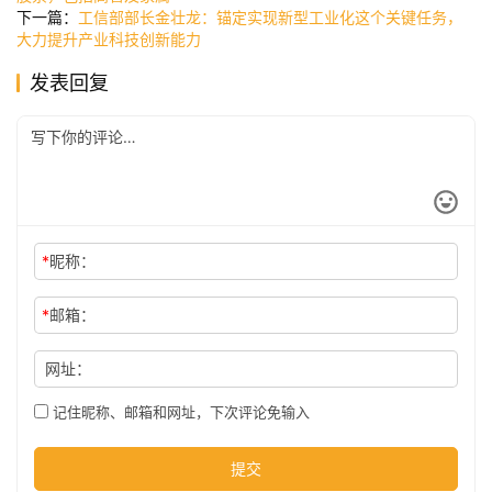
讯
下一篇：
工信部部长金壮龙：锚定实现新型工业化这个关键任务，
大力提升产业科技创新能力
发表回复
公
司
时
尚
*
昵称：
*
邮箱：
科
技
网址：
记住昵称、邮箱和网址，下次评论免输入
提交