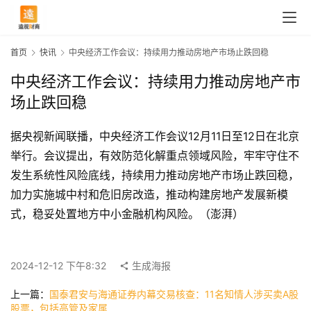
首页
快讯
中央经济工作会议：持续用力推动房地产市场止跌回稳
中央经济工作会议：持续用力推动房地产市
场止跌回稳
据央视新闻联播，中央经济工作会议12月11日至12日在北京
举行。会议提出，有效防范化解重点领域风险，牢牢守住不
发生系统性风险底线，持续用力推动房地产市场止跌回稳，
加力实施城中村和危旧房改造，推动构建房地产发展新模
式，稳妥处置地方中小金融机构风险。（澎湃）
首
页
2024-12-12 下午8:32
生成海报
上一篇：
国泰君安与海通证券内幕交易核查：11名知情人涉买卖A股
快
股票，包括高管及家属