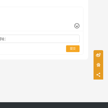
网址：
提交