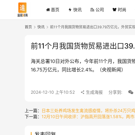
首页
快讯
公司
时尚
首页
快讯
前11个月我国货物贸易进出口39.79万亿元，外贸实
前11个月我国货物贸易进出口39
海关总署10日对外公布，今年前11个月，我国货物
16.75万亿元，同比增长2.4%。（央视新闻）
2024-12-10 上午10:52
生成海报
分享到:
上一篇：
日本三处养鸡场发生禽流感疫情，将扑杀24万只
下一篇：
12月10日午间收评：沪指高开回落涨1.58%，两市
发表回复