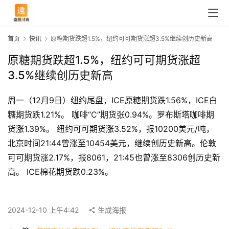
首页
快讯
原糖期货跌超1.5%，纽约可可期货涨超3.5%继续创历史新高
原糖期货跌超1.5%，纽约可可期货涨超
3.5%继续创历史新高
周一（12月9日）纽约尾盘，ICE原糖期货跌1.56%，ICE白
糖期货跌1.21%。 咖啡“C”期货张0.94%。罗布斯塔咖啡期
货涨1.39%。 纽约可可期货涨3.52%，报10200美元/吨，
北京时间21:44曾涨至10454美元，继续创历史新高。伦敦
可可期货涨2.17%，报8061，21:45也曾涨至8306创历史新
首
高。 ICE棉花期货跌0.23%。
页
2024-12-10 上午4:42
生成海报
快
讯