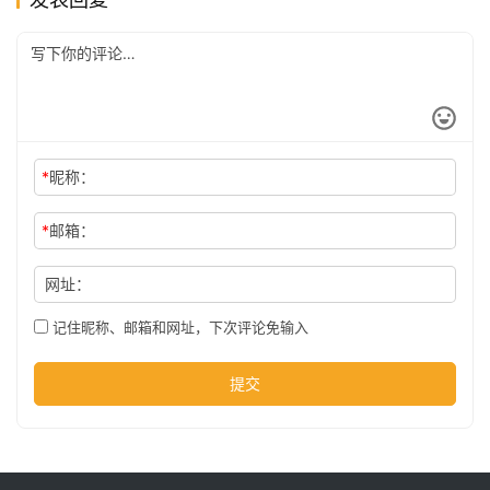
公
司
时
*
昵称：
尚
*
邮箱：
科
网址：
技
记住昵称、邮箱和网址，下次评论免输入
提交