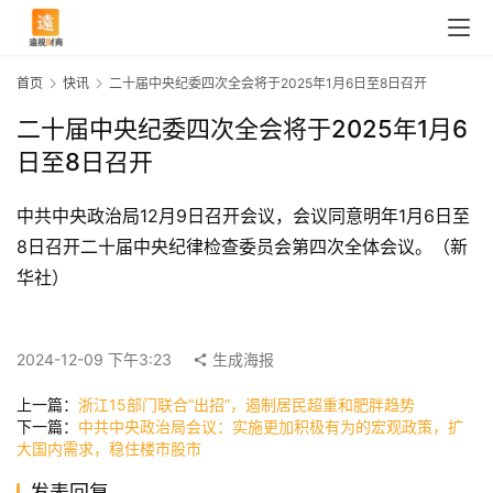
首页
快讯
二十届中央纪委四次全会将于2025年1月6日至8日召开
二十届中央纪委四次全会将于2025年1月6
日至8日召开
中共中央政治局12月9日召开会议，会议同意明年1月6日至
8日召开二十届中央纪律检查委员会第四次全体会议。（新
华社）
首
页
2024-12-09 下午3:23
生成海报
上一篇：
浙江15部门联合“出招”，遏制居民超重和肥胖趋势
下一篇：
中共中央政治局会议：实施更加积极有为的宏观政策，扩
快
大国内需求，稳住楼市股市
讯
发表回复