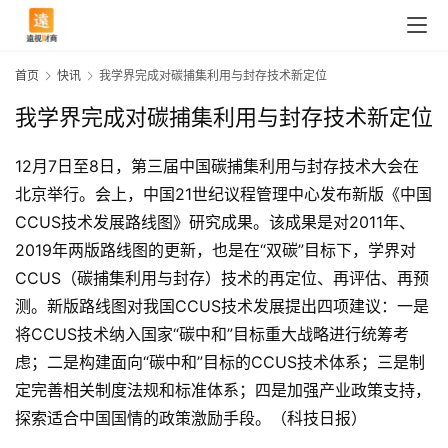
首页
快讯
我学界完成对碳捕集利用与封存技术新定位
我学界完成对碳捕集利用与封存技术新定位
12月7日至8日，第三届中国碳捕集利用与封存技术大会在
北京举行。会上，中国21世纪议程管理中心发布新版《中国
CCUS技术发展路线图》研究成果。该成果是对2011年、
2019年两版路线图的更新，也是在“双碳”目标下，学界对
CCUS（碳捕集利用与封存）技术的再定位、再评估、再预
测。新版路线图对我国CCUS技术发展提出四项建议：一是
将CCUS技术纳入国家“碳中和”目标重大战略进行统筹考
首
虑；二是构建面向“碳中和”目标的CCUS技术体系；三是制
页
定完善相关制度法规和标准体系；四是加强产业政策支持，
探索适合中国国情的政策激励手段。（科技日报）